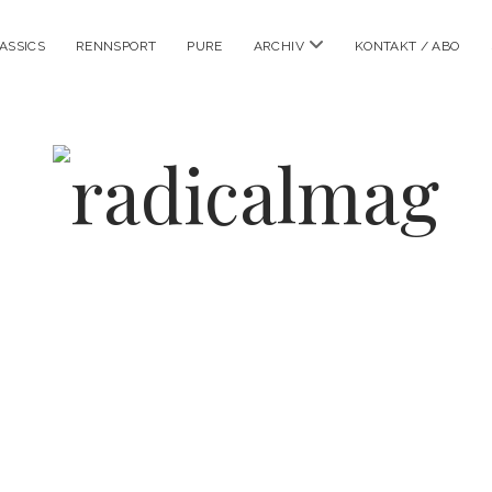
Menü
ASSICS
RENNSPORT
PURE
ARCHIV
KONTAKT / ABO
öffnen
radicalmag