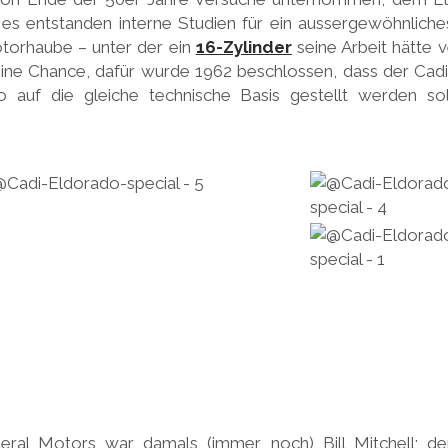
es entstanden interne Studien für ein aussergewöhnliche
torhaube – unter der ein
16-Zylinder
seine Arbeit hätte v
eine Chance, dafür wurde 1962 beschlossen, dass der Cadi
 auf die gleiche technische Basis gestellt werden sol
eral Motors war damals (immer noch) Bill Mitchell; d