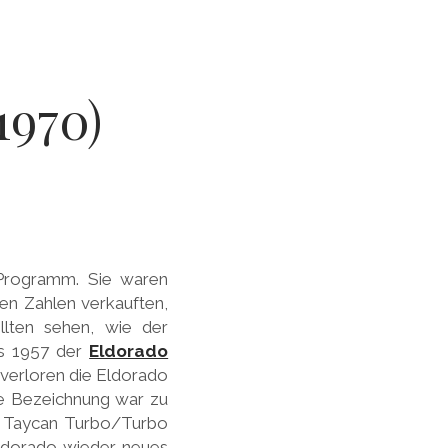
1970)
-Programm. Sie waren
sen Zahlen verkauften,
llten sehen, wie der
ls 1957 der
Eldorado
verloren die Eldorado
die Bezeichnung war zu
e Taycan Turbo/Turbo
ldorado wieder neues