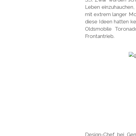
Leben einzuhauchen, 
mit extrem langer Mo
diese Ideen hatten k
Oldsmobile Toronado
Frontantrieb.
Design-Chef bei Gen