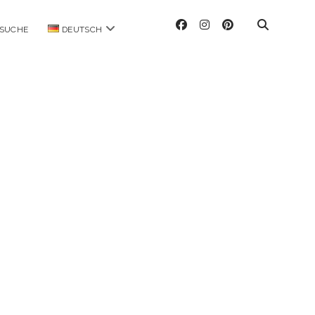
facebook
instagram
pinterest
Menü
SUCHE
DEUTSCH
öffnen