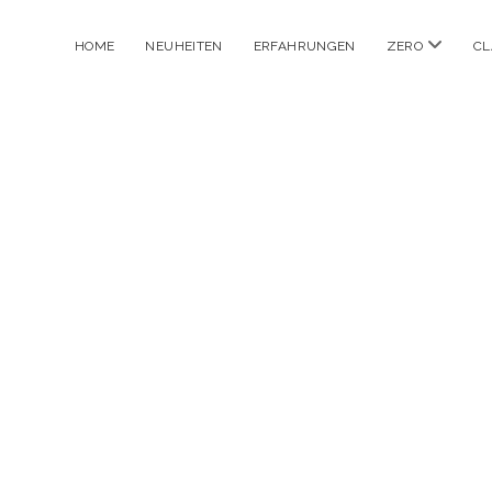
Menü
HOME
NEUHEITEN
ERFAHRUNGEN
ZERO
CL
öffnen