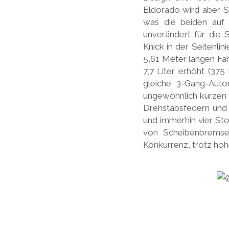
Eldorado wird aber S
was die beiden auf 
unverändert für die 
Knick in der Seitenl
5,61 Meter langen Fah
7,7 Liter erhöht (375
gleiche 3-Gang-Auto
ungewöhnlich kurzen 
Drehstabsfedern und 
und immerhin vier S
von Scheibenbremsen
Konkurrenz, trotz hoh