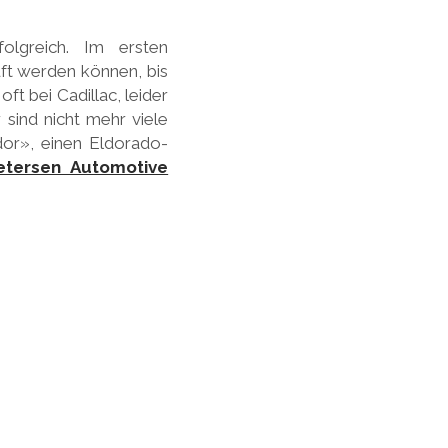
folgreich. Im ersten
uft werden können, bis
ft bei Cadillac, leider
 sind nicht mehr viele
dor», einen Eldorado-
etersen Automotive