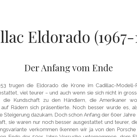
llac Eldorado (1967-
Der Anfang vom Ende
3 trugen die Eldorado die Krone im Cadillac-Modell
stattet, viel teurer – und auch wenn sie sich nicht in gros
 die Kundschaft zu den Händlern, die Amerikaner wo
auf Rädern sich präsentierte. Noch besser wurde es, a
re Steigerung dazukam. Doch schon Anfang der 60er Jahre 
kraft, sie waren nur noch besser ausgestattet und teurer, 
ttungsvariante verkommen (kennen wir ja von den Porsch
hon Ende der 50er Jahre Versuche unternommen, dem E