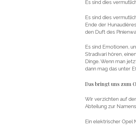
Es sind dies vermutli
Es sind dies vermutli
Ende der Hunaudière
den Duft des Pinienw
Es sind Emotionen, un
Stradivari hören, eine
Dinge. Wenn man jetzt
dann mag das unter Eff
Das bringt uns zum 
Wir verzichten auf de
Abteilung zur Namen
Ein elektrischer Opel 