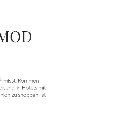
roMOD
2
misst. Kommen
isend, in Hotels mit
ion zu shoppen, ist