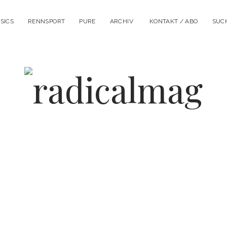
SICS
RENNSPORT
PURE
ARCHIV
KONTAKT / ABO
SUC
Menü
öffnen
radicalmag