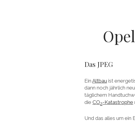
Opel
Das JPEG
Ein
Altbau
ist energet
dann noch jährlich ne
täglichem Handtuchwec
die
CO
-Katastrophe
2
Und das alles um ein 