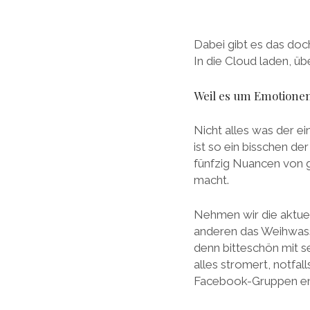
Dabei gibt es das doc
In die Cloud laden, ü
Weil es um Emotionen
Nicht alles was der e
ist so ein bisschen d
fünfzig Nuancen von 
macht.
Nehmen wir die aktuell
anderen das Weihwass
denn bitteschön mit s
alles stromert, notfal
Facebook-Gruppen ent