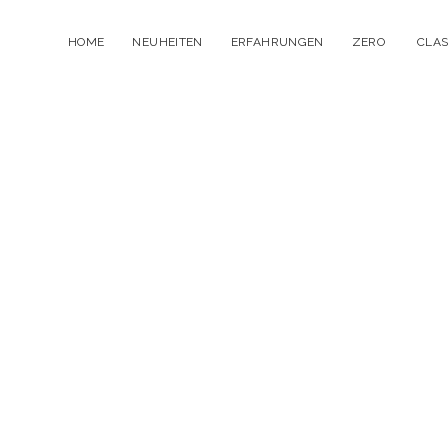
HOME
NEUHEITEN
ERFAHRUNGEN
ZERO
CLAS
Menü
öffnen