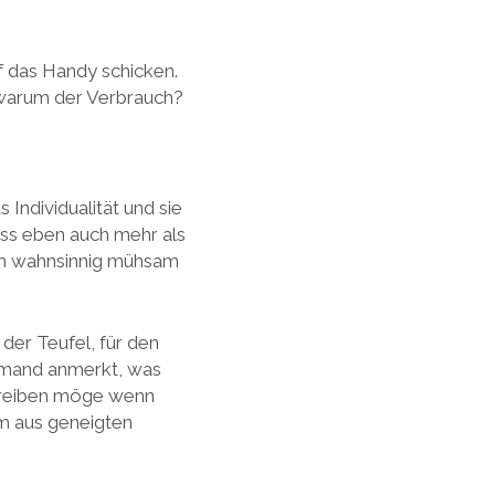
f das Handy schicken.
 warum der Verbrauch?
Individualität und sie
iss eben auch mehr als
uch wahnsinnig mühsam
der Teufel, für den
jemand anmerkt, was
betreiben möge wenn
hm aus geneigten