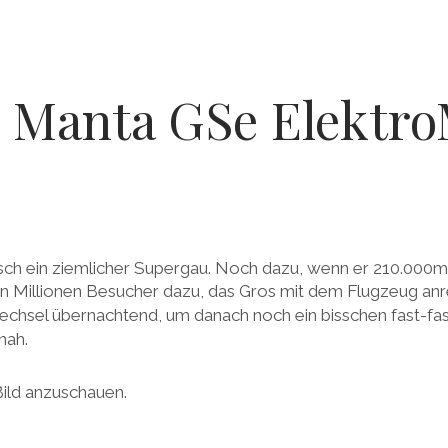
 Manta GSe Elekt
isch ein ziemlicher Supergau. Noch dazu, wenn er 210.000m
un Millionen Besucher dazu, das Gros mit dem Flugzeug anre
hsel übernachtend, um danach noch ein bisschen fast-fash
nah.
Bild anzuschauen.