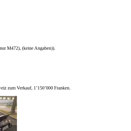
(nur M472), (keine Angaben)).
eiz zum Verkauf, 1’150’000 Franken.