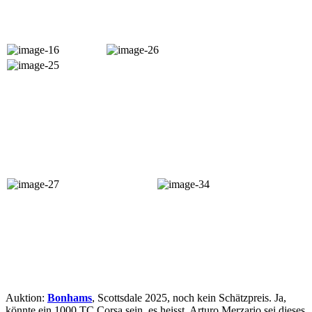
Auktion:
Bonhams
, Scottsdale 2025, noch kein Schätzpreis. Ja,
könnte ein 1000 TC Corsa sein, es heisst, Arturo Merzario sei dieses