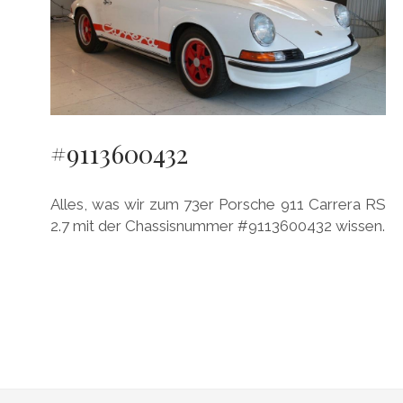
#9113600432
Alles, was wir zum 73er Porsche 911 Carrera RS
2.7 mit der Chassisnummer #9113600432 wissen.