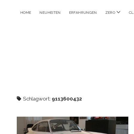
Menü
HOME
NEUHEITEN
ERFAHRUNGEN
ZERO
CL
öffnen
Schlagwort:
9113600432