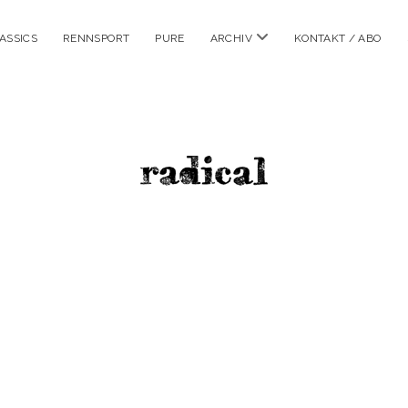
Menü
ASSICS
RENNSPORT
PURE
ARCHIV
KONTAKT / ABO
öffnen
radicalm