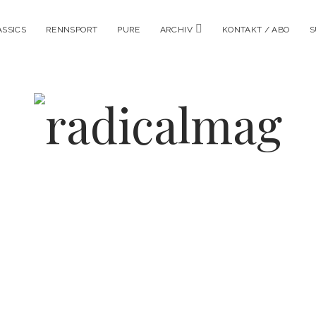
Menü
ASSICS
RENNSPORT
PURE
ARCHIV
KONTAKT / ABO
S
öffnen
radicalmag