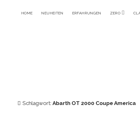
Menü
HOME
NEUHEITEN
ERFAHRUNGEN
ZERO
CL
öffnen
Schlagwort:
Abarth OT 2000 Coupe America