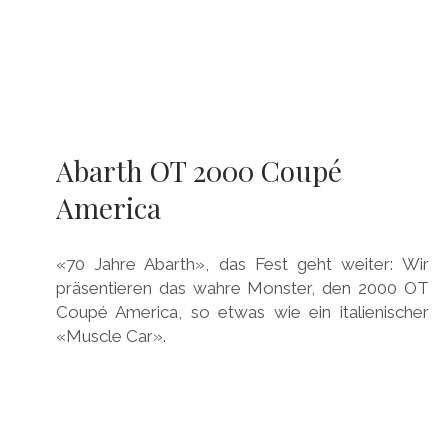
Abarth OT 2000 Coupé
America
«70 Jahre Abarth», das Fest geht weiter: Wir
präsentieren das wahre Monster, den 2000 OT
Coupé America, so etwas wie ein italienischer
«Muscle Car».