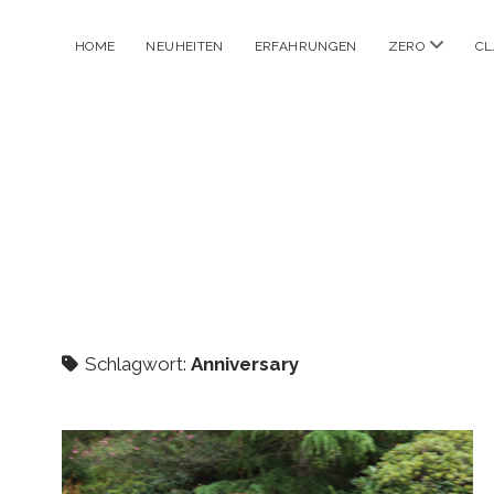
Menü
HOME
NEUHEITEN
ERFAHRUNGEN
ZERO
CL
öffnen
Schlagwort:
Anniversary