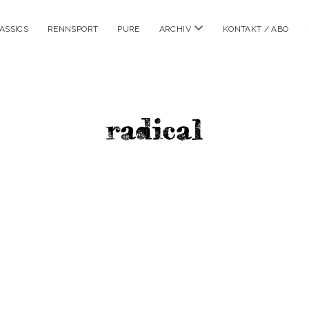
Menü
ASSICS
RENNSPORT
PURE
ARCHIV
KONTAKT / ABO
öffnen
radicalm