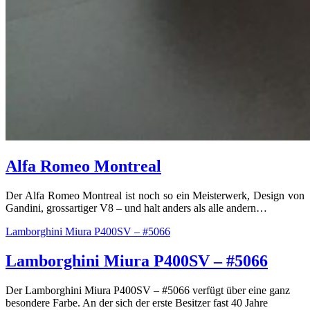
Alfa Romeo Montreal
Der Alfa Romeo Montreal ist noch so ein Meisterwerk, Design von
Gandini, grossartiger V8 – und halt anders als alle andern…
Lamborghini Miura P400SV – #5066
Lamborghini Miura P400SV – #5066
Der Lamborghini Miura P400SV – #5066 verfügt über eine ganz
besondere Farbe. An der sich der erste Besitzer fast 40 Jahre