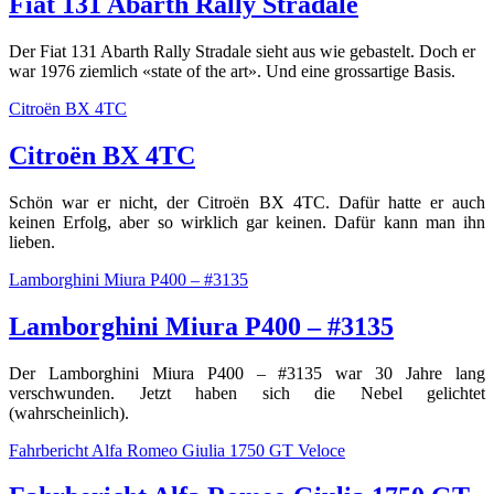
Fiat 131 Abarth Rally Stradale
Der Fiat 131 Abarth Rally Stradale sieht aus wie gebastelt. Doch er
war 1976 ziemlich «state of the art». Und eine grossartige Basis.
Citroën BX 4TC
Citroën BX 4TC
Schön war er nicht, der Citroën BX 4TC. Dafür hatte er auch
keinen Erfolg, aber so wirklich gar keinen. Dafür kann man ihn
lieben.
Lamborghini Miura P400 – #3135
Lamborghini Miura P400 – #3135
Der Lamborghini Miura P400 – #3135 war 30 Jahre lang
verschwunden. Jetzt haben sich die Nebel gelichtet
(wahrscheinlich).
Fahrbericht Alfa Romeo Giulia 1750 GT Veloce