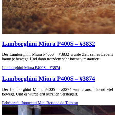
Lamborghini Miura P400S – #3832
Der Lamborghini Miura P400S – #3832 wurde Zeit seines Lebens
kaum je bewegt. Und dann trotzdem sehr intensiv restauriert.
Lamborghini Miura P400S – #3874
Lamborghini Miura P400S – #3874
Der Lamborghini Miura P400S – #3874 wurde anscheinend viel
bewegt. Und er wurde erst kürzlich versteigert.
Fahrbericht Innocenti Mini Bertone de Tomaso