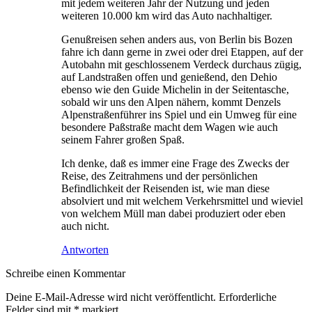
mit jedem weiteren Jahr der Nutzung und jeden
weiteren 10.000 km wird das Auto nachhaltiger.
Genußreisen sehen anders aus, von Berlin bis Bozen
fahre ich dann gerne in zwei oder drei Etappen, auf der
Autobahn mit geschlossenem Verdeck durchaus zügig,
auf Landstraßen offen und genießend, den Dehio
ebenso wie den Guide Michelin in der Seitentasche,
sobald wir uns den Alpen nähern, kommt Denzels
Alpenstraßenführer ins Spiel und ein Umweg für eine
besondere Paßstraße macht dem Wagen wie auch
seinem Fahrer großen Spaß.
Ich denke, daß es immer eine Frage des Zwecks der
Reise, des Zeitrahmens und der persönlichen
Befindlichkeit der Reisenden ist, wie man diese
absolviert und mit welchem Verkehrsmittel und wieviel
von welchem Müll man dabei produziert oder eben
auch nicht.
Antworten
Schreibe einen Kommentar
Deine E-Mail-Adresse wird nicht veröffentlicht.
Erforderliche
Felder sind mit
*
markiert