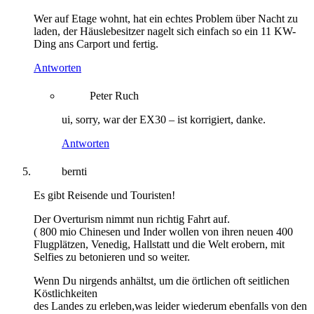
Wer auf Etage wohnt, hat ein echtes Problem über Nacht zu
laden, der Häuslebesitzer nagelt sich einfach so ein 11 KW-
Ding ans Carport und fertig.
Antworten
Peter Ruch
ui, sorry, war der EX30 – ist korrigiert, danke.
Antworten
bernti
Es gibt Reisende und Touristen!
Der Overturism nimmt nun richtig Fahrt auf.
( 800 mio Chinesen und Inder wollen von ihren neuen 400
Flugplätzen, Venedig, Hallstatt und die Welt erobern, mit
Selfies zu betonieren und so weiter.
Wenn Du nirgends anhältst, um die örtlichen oft seitlichen
Köstlichkeiten
des Landes zu erleben,was leider wiederum ebenfalls von den