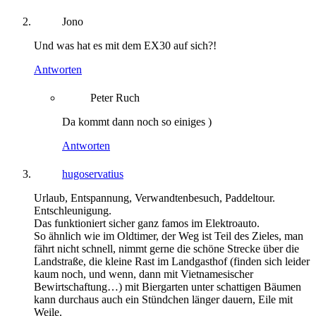
Jono
Und was hat es mit dem EX30 auf sich?!
Antworten
Peter Ruch
Da kommt dann noch so einiges )
Antworten
hugoservatius
Urlaub, Entspannung, Verwandtenbesuch, Paddeltour.
Entschleunigung.
Das funktioniert sicher ganz famos im Elektroauto.
So ähnlich wie im Oldtimer, der Weg ist Teil des Zieles, man
fährt nicht schnell, nimmt gerne die schöne Strecke über die
Landstraße, die kleine Rast im Landgasthof (finden sich leider
kaum noch, und wenn, dann mit Vietnamesischer
Bewirtschaftung…) mit Biergarten unter schattigen Bäumen
kann durchaus auch ein Stündchen länger dauern, Eile mit
Weile.