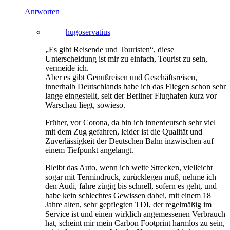
Antworten
hugoservatius
„Es gibt Reisende und Touristen“, diese
Unterscheidung ist mir zu einfach, Tourist zu sein,
vermeide ich.
Aber es gibt Genußreisen und Geschäftsreisen,
innerhalb Deutschlands habe ich das Fliegen schon sehr
lange eingestellt, seit der Berliner Flughafen kurz vor
Warschau liegt, sowieso.
Früher, vor Corona, da bin ich innerdeutsch sehr viel
mit dem Zug gefahren, leider ist die Qualität und
Zuverlässigkeit der Deutschen Bahn inzwischen auf
einem Tiefpunkt angelangt.
Bleibt das Auto, wenn ich weite Strecken, vielleicht
sogar mit Termindruck, zurücklegen muß, nehme ich
den Audi, fahre zügig bis schnell, sofern es geht, und
habe kein schlechtes Gewissen dabei, mit einem 18
Jahre alten, sehr gepflegten TDI, der regelmäßig im
Service ist und einen wirklich angemessenen Verbrauch
hat, scheint mir mein Carbon Footprint harmlos zu sein,