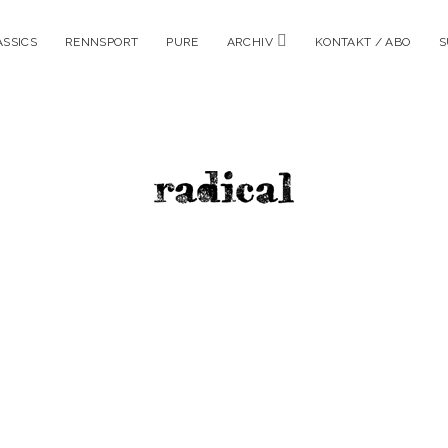
Menü
ASSICS
RENNSPORT
PURE
ARCHIV
KONTAKT / ABO
S
öffnen
radicalm