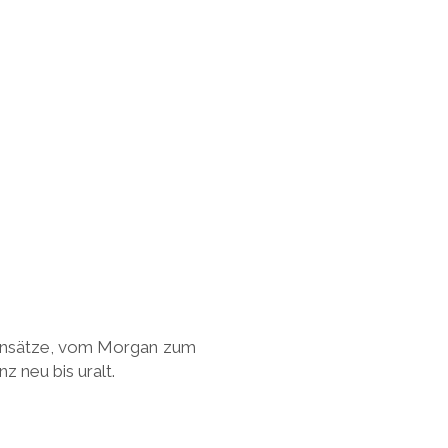
ensätze, vom Morgan zum
 neu bis uralt.