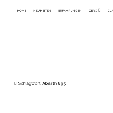
Menü
HOME
NEUHEITEN
ERFAHRUNGEN
ZERO
CL
öffnen
Schlagwort:
Abarth 695