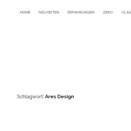
HOME
NEUHEITEN
ERFAHRUNGEN
ZERO
CLAS
Menü
öffnen
Schlagwort:
Ares Design