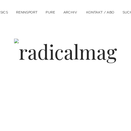
SICS
RENNSPORT
PURE
ARCHIV
KONTAKT / ABO
SUC
Menü
öffnen
radicalmag