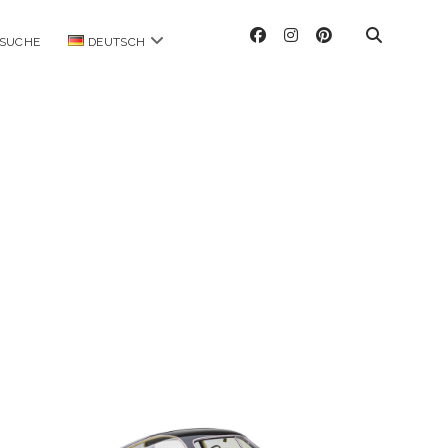
facebook
instagram
pinterest
Menü
SUCHE
DEUTSCH
öffnen
ag