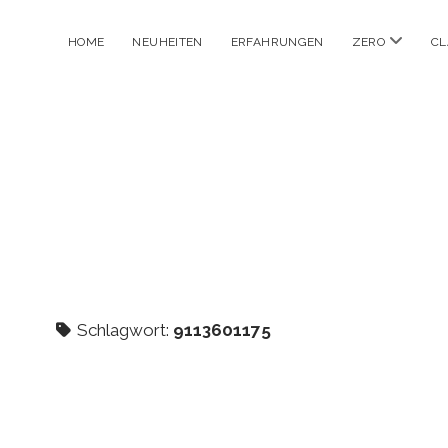
Menü
HOME
NEUHEITEN
ERFAHRUNGEN
ZERO
CL
öffnen
Schlagwort:
9113601175