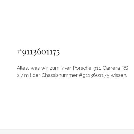
#9113601175
Alles, was wir zum 73er Porsche 911 Carrera RS
2.7 mit der Chassisnummer #9113601175 wissen.