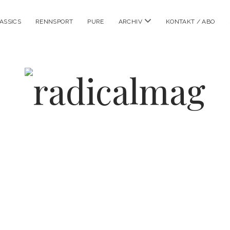
Menü
ASSICS
RENNSPORT
PURE
ARCHIV
KONTAKT / ABO
öffnen
radicalmag