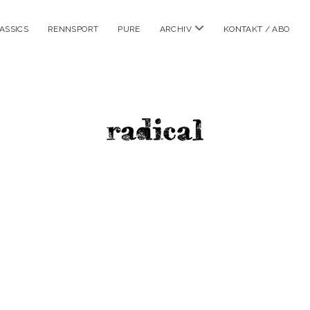
Menü
ASSICS
RENNSPORT
PURE
ARCHIV
KONTAKT / ABO
öffnen
radicalm