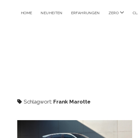
Menü
HOME
NEUHEITEN
ERFAHRUNGEN
ZERO
CL
öffnen
Schlagwort:
Frank Marotte