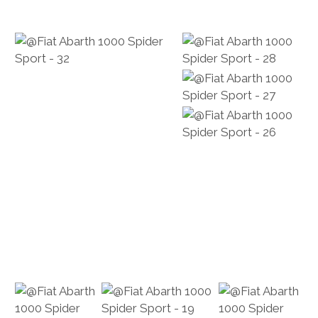
PEUGEOT
PORSCHE
RACING
REDAKTION
RENAULT/DACIA
SEAT
SKODA
SUBARU
TOYOTA/LEXUS
VOLKSWAGEN
VOLVO
VORKRIEG
WEITERE TEUTONEN