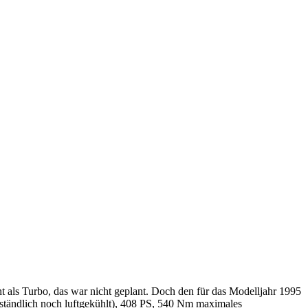
t als Turbo, das war nicht geplant. Doch den für das Modelljahr 1995
erständlich noch luftgekühlt), 408 PS, 540 Nm maximales