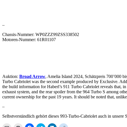
–
Chassis-Nummer: WP0ZZZ99ZSS338502
Motoren-Nummer: 61R01107
Auktion:
Broad Arrow
, Amelia Island 2024, Schätzpreis 700’000 bis
Turbo Cabriolet was the second example produced by Exclusive. Addit
the build information for Haberl’s 911 Turbo Cabriolet reveals that, in 
exhaust system, and the rear spoiler from the 964 Turbo S among othe
current ownership for the past 19 years. It should be noted that, unlike
–
Selbstverständlich gehört dieses 993-Turbo-Cabriolet auch in unsere 