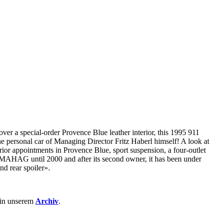
er a special-order Provence Blue leather interior, this 1995 911
 personal car of Managing Director Fritz Haberl himself! A look at
terior appointments in Provence Blue, sport suspension, a four-outlet
y MAHAG until 2000 and after its second owner, it has been under
nd rear spoiler».
 in unserem
Archiv
.