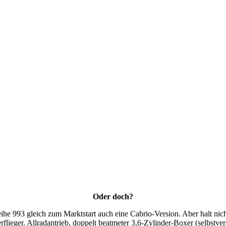
Oder doch?
he 993 gleich zum Marktstart auch eine Cabrio-Version. Aber halt nich
flieger. Allradantrieb, doppelt beatmeter 3,6-Zylinder-Boxer (selbstv