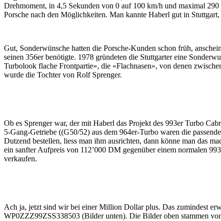
Drehmoment, in 4,5 Sekunden von 0 auf 100 km/h und maximal 290 k
Porsche nach den Möglichkeiten. Man kannte Haberl gut in Stuttgart,
Gut, Sonderwünsche hatten die Porsche-Kunden schon früh, anschei
seinen 356er benötigte. 1978 gründeten die Stuttgarter eine Sonderw
Turbolook flache Frontpartie», die «Flachnasen», von denen zwisch
wurde die Tochter von Rolf Sprenger.
Ob es Sprenger war, der mit Haberl das Projekt des 993er Turbo Cabr
5-Gang-Getriebe ((G50/52) aus dem 964er-Turbo waren die passende A
Dutzend bestellen, liess man ihm ausrichten, dann könne man das ma
ein sanfter Aufpreis von 112’000 DM gegenüber einem normalen 993
verkaufen.
Ach ja, jetzt sind wir bei einer Million Dollar plus. Das zumindest 
WP0ZZZ99ZSS338503 (Bilder unten). Die Bilder oben stammen von 