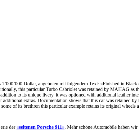
 1’000’000 Dollar, angeboten mit folgendem Text: «Finished in Black ov
ionally, this particular Turbo Cabriolet was retained by MAHAG as the
addition to its unique livery, it was optioned with additional leather in
r additional extras. Documentation shows that this car was retained b
 some of its brethren this particular example retains its original wheels a
Serie der
«seltenen Porsche 911»
. Mehr schöne Automobile haben wir