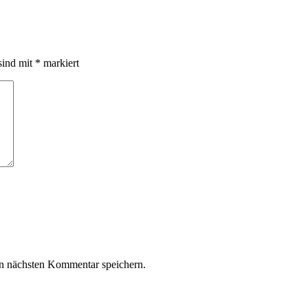
sind mit
*
markiert
n nächsten Kommentar speichern.