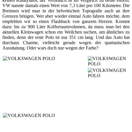
keinen Katalysator, der Verbrauch ist im Vergleich zu heute enorm.
VW nannte damals einen Wert von 7,3 Liter pro 100 Kilometer. Die
Bremsen wird man in der helvetischen Topografie auch an ihre
Grenzen bringen. Wer aber wieder einmal Auto fahren möchte, dem
empfehlen wir so einen Flashback von ganzem Herzen. Kommt
dazu: bis zu 900 Liter Kofferraumvolumen, da muss man bei den
aktuellen Kleinwagen schon ein Weilchen suchen, um ähnliches zu
finden, denn der erste Polo ist nur 351 cm lang. Und das Auto hat
durchaus Charme, vielleicht gerade wegen der spartanischen
Aussttatung. Oder wars doch nur wegen der Farbe?