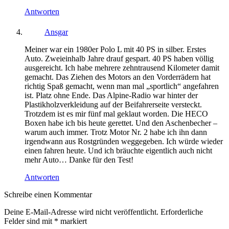
Antworten
Ansgar
Meiner war ein 1980er Polo L mit 40 PS in silber. Erstes
Auto. Zweieinhalb Jahre drauf gespart. 40 PS haben völlig
ausgereicht. Ich habe mehrere zehntrausend Kilometer damit
gemacht. Das Ziehen des Motors an den Vorderrädern hat
richtig Spaß gemacht, wenn man mal „sportlich“ angefahren
ist. Platz ohne Ende. Das Alpine-Radio war hinter der
Plastikholzverkleidung auf der Beifahrerseite versteckt.
Trotzdem ist es mir fünf mal geklaut worden. Die HECO
Boxen habe ich bis heute gerettet. Und den Aschenbecher –
warum auch immer. Trotz Motor Nr. 2 habe ich ihn dann
irgendwann aus Rostgründen weggegeben. Ich würde wieder
einen fahren heute. Und ich bräuchte eigentlich auch nicht
mehr Auto… Danke für den Test!
Antworten
Schreibe einen Kommentar
Deine E-Mail-Adresse wird nicht veröffentlicht.
Erforderliche
Felder sind mit
*
markiert