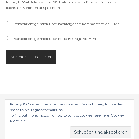
Name, E-Mail-Adresse und Website in diesem Browser für meinen
nächsten Kommentar speichern.
Benachrichtige mich über nachfolgende Kommentare via E-Mail.
Benachrichtige mich über neue Beiträge via E-Mail.
radical-mag.com
Privacy & Cookies: This site uses cookies. By continuing to use this
website, you agree to their use.
To find out more, including how to control cookies, see here:
Cookie-
copyright © 2018
Richtlinie
Datenschutzerklärung
Impressum