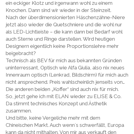
ein eckiger Klotz und irgenwann wohl zu einem
Knochen. Dann sind wir wieder in der Steinzeit.
Nach der überdimensionierten Häschenzähne-Niere
jetzt also wieder die Quetschniere und die wohl nur
als LED-Lichtleiste – die kann dann bei Bedarf wohl
auch Sterne und Ringe darstellen. Wird heutigen
Designern eigentlich keine Proportionslehre mehr
beigebracht?
Technisch als BEV für mich aus bekannten Gründen
uninterressant, Optisch wie Alfa Giulia, also nix neues
Innenraum optisch (Lenkrad, Bildschirm) für mich auch
nicht ansprechend. Preis wahlscheinlich jenseits von…
Die anderen beiden „Koffer“ sind auch nix für mich.
So, jetzt gehe ich mit ELAN wieder zu ELISE & Co.
Da stimmt technisches Konzept und Ästhetik
zusammen.
Und bitte, keine Vergeliche mehr mit dem
Chineischen Markt. Auch wenn`s schwerfällt, Europa
kann da nicht mithalten. Von mir aus verkauft den