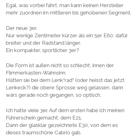
Egal, was vorbei fährt, man kann keinen Hersteller
mehr zuordnen im mittleren bis gehobenen Segment.
Der neue 3er.
Nur wenige Zentimeter kürzer als ein 5er E60, dafür
breiter und der Radstand länger.
Ein kompakter, sportlicher 3er?
Die Form ist außen nicht so schlecht, innen der
Flimmerkasten-Wahnsinn.
Hätten sie bei dem Lenk“rad“ (oder heisst das jetzt
Lenkeck?) die obere Sprosse weg gelassen, dann
wärs gerade noch gegangen, so optisch.
Ich hatte viele 3er. Auf dem ersten habe ich meinen
Führerschein gemacht, dem E21.
Dann der glasklar gezeichnete E30, von dem es
dieses traumschöne Cabrio gab.