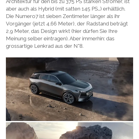
Architektur für den bis zu 375 PS starken Stromer, ist
aber auch als Hybrid (mit satten 145 PS…) erhältlich.
Die Numero7 ist sieben Zentimeter länger als ihr
Vorgänger (jetzt 4,66 Meter), der Radstand beträgt
2,9 Meter, das Design wirkt (hier dürfen Sie Ihre
Meinung selber eintragen). Aber immerhin: das
grossartige Lenkrad aus der N°8.