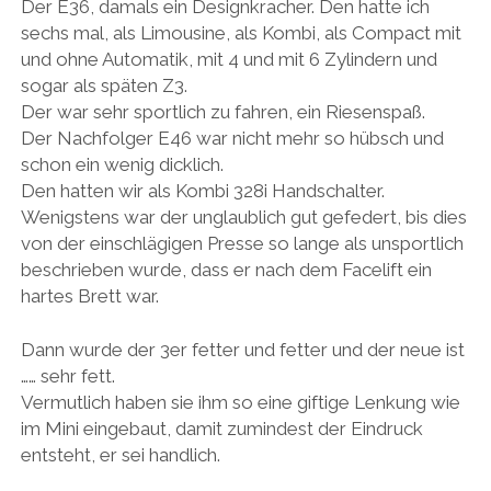
Der E36, damals ein Designkracher. Den hatte ich
sechs mal, als Limousine, als Kombi, als Compact mit
und ohne Automatik, mit 4 und mit 6 Zylindern und
sogar als späten Z3.
Der war sehr sportlich zu fahren, ein Riesenspaß.
Der Nachfolger E46 war nicht mehr so hübsch und
schon ein wenig dicklich.
Den hatten wir als Kombi 328i Handschalter.
Wenigstens war der unglaublich gut gefedert, bis dies
von der einschlägigen Presse so lange als unsportlich
beschrieben wurde, dass er nach dem Facelift ein
hartes Brett war.
Dann wurde der 3er fetter und fetter und der neue ist
…… sehr fett.
Vermutlich haben sie ihm so eine giftige Lenkung wie
im Mini eingebaut, damit zumindest der Eindruck
entsteht, er sei handlich.