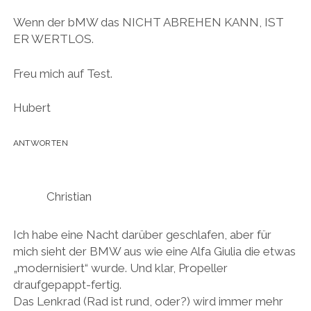
Wenn der bMW das NICHT ABREHEN KANN, IST
ER WERTLOS.
Freu mich auf Test.
Hubert
ANTWORTEN
Christian
Ich habe eine Nacht darüber geschlafen, aber für
mich sieht der BMW aus wie eine Alfa Giulia die etwas
„modernisiert“ wurde. Und klar, Propeller
draufgepappt-fertig.
Das Lenkrad (Rad ist rund, oder?) wird immer mehr