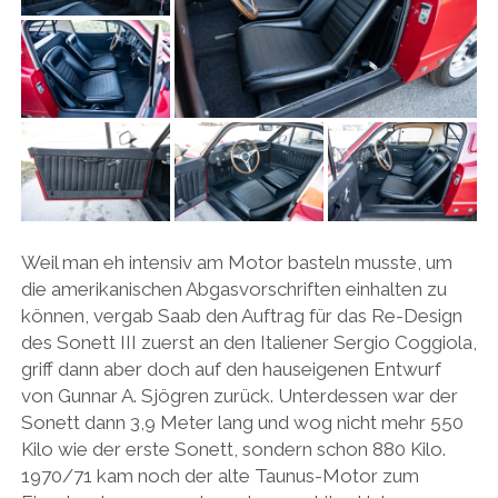
Weil man eh intensiv am Motor basteln musste, um
die amerikanischen Abgasvorschriften einhalten zu
können, vergab Saab den Auftrag für das Re-Design
des Sonett III zuerst an den Italiener Sergio Coggiola,
griff dann aber doch auf den hauseigenen Entwurf
von Gunnar A. Sjögren zurück. Unterdessen war der
Sonett dann 3,9 Meter lang und wog nicht mehr 550
Kilo wie der erste Sonett, sondern schon 880 Kilo.
1970/71 kam noch der alte Taunus-Motor zum