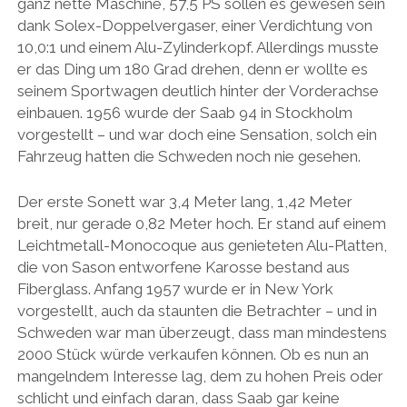
ganz nette Maschine, 57,5 PS sollen es gewesen sein
dank Solex-Doppelvergaser, einer Verdichtung von
10,0:1 und einem Alu-Zylinderkopf. Allerdings musste
er das Ding um 180 Grad drehen, denn er wollte es
seinem Sportwagen deutlich hinter der Vorderachse
einbauen. 1956 wurde der Saab 94 in Stockholm
vorgestellt – und war doch eine Sensation, solch ein
Fahrzeug hatten die Schweden noch nie gesehen.
Der erste Sonett war 3,4 Meter lang, 1,42 Meter
breit, nur gerade 0,82 Meter hoch. Er stand auf einem
Leichtmetall-Monocoque aus genieteten Alu-Platten,
die von Sason entworfene Karosse bestand aus
Fiberglass. Anfang 1957 wurde er in New York
vorgestellt, auch da staunten die Betrachter – und in
Schweden war man überzeugt, dass man mindestens
2000 Stück würde verkaufen können. Ob es nun an
mangelndem Interesse lag, dem zu hohen Preis oder
schlicht und einfach daran, dass Saab gar keine