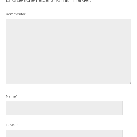
Erforderliche Felder sind mit
*
markiert
Kommentar
Name*
E-Mail*