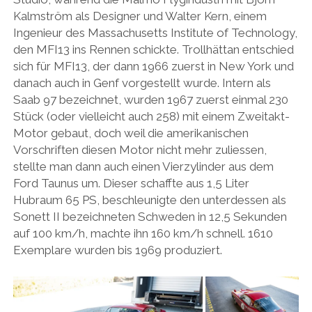
Kalmström als Designer und Walter Kern, einem
Ingenieur des Massachusetts Institute of Technology,
den MFI13 ins Rennen schickte. Trollhättan entschied
sich für MFI13, der dann 1966 zuerst in New York und
danach auch in Genf vorgestellt wurde. Intern als
Saab 97 bezeichnet, wurden 1967 zuerst einmal 230
Stück (oder vielleicht auch 258) mit einem Zweitakt-
Motor gebaut, doch weil die amerikanischen
Vorschriften diesen Motor nicht mehr zuliessen,
stellte man dann auch einen Vierzylinder aus dem
Ford Taunus um. Dieser schaffte aus 1,5 Liter
Hubraum 65 PS, beschleunigte den unterdessen als
Sonett II bezeichneten Schweden in 12,5 Sekunden
auf 100 km/h, machte ihn 160 km/h schnell. 1610
Exemplare wurden bis 1969 produziert.