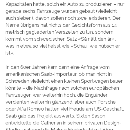
Kapazitäten hatte, solch ein Auto zu produzieren – nur
gerade sechs Fahrzeuge wurden gebaut (vielleicht
auch sieben), davon sollen noch zwei existieren. Der
Name übrigens hat nichts der Gedichtsform aus 14
metrisch gegliederten Verszeilen zu tun, sondern
kommt vom schwedischen Satz «Så nätt den är»,
was in etwa so viel heisst wie «Schau, wie hübsch er
ist».
In den 60er Jahren kam dann eine Anfrage vom
amerikanischen Saab-Importeur, ob man nicht in
Schweden vielleicht einen kleinen Sportwagen bauen
könnte – die Nachfrage nach solchen europäischen
Fahrzeugen war weiterhin hoch, die Engländer
verdienten weiterhin glänzend, aber auch Porsche
oder Alfa Romeo hatten viel Freude am US-Geschäft.
Saab gab das Projekt auswärts, Sixten Sason
entwickelte die Catherian in seinem privaten Design-
Studio, während die Malmö Flygindustri mit Björn