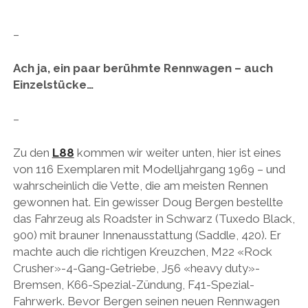
–
Ach ja, ein paar berühmte Rennwagen – auch
Einzelstücke…
–
Zu den
L88
kommen wir weiter unten, hier ist eines
von 116 Exemplaren mit Modelljahrgang 1969 – und
wahrscheinlich die Vette, die am meisten Rennen
gewonnen hat. Ein gewisser Doug Bergen bestellte
das Fahrzeug als Roadster in Schwarz (Tuxedo Black,
900) mit brauner Innenausstattung (Saddle, 420). Er
machte auch die richtigen Kreuzchen, M22 «Rock
Crusher»-4-Gang-Getriebe, J56 «heavy duty»-
Bremsen, K66-Spezial-Zündung, F41-Spezial-
Fahrwerk. Bevor Bergen seinen neuen Rennwagen