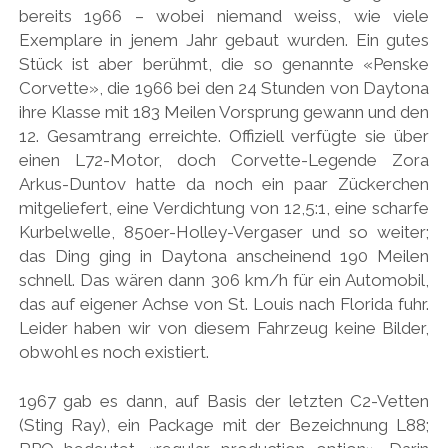
bereits 1966 – wobei niemand weiss, wie viele
Exemplare in jenem Jahr gebaut wurden. Ein gutes
Stück ist aber berühmt, die so genannte «Penske
Corvette», die 1966 bei den 24 Stunden von Daytona
ihre Klasse mit 183 Meilen Vorsprung gewann und den
12. Gesamtrang erreichte. Offiziell verfügte sie über
einen L72-Motor, doch Corvette-Legende Zora
Arkus-Duntov hatte da noch ein paar Zückerchen
mitgeliefert, eine Verdichtung von 12,5:1, eine scharfe
Kurbelwelle, 850er-Holley-Vergaser und so weiter;
das Ding ging in Daytona anscheinend 190 Meilen
schnell. Das wären dann 306 km/h für ein Automobil,
das auf eigener Achse von St. Louis nach Florida fuhr.
Leider haben wir von diesem Fahrzeug keine Bilder,
obwohl es noch existiert.
1967 gab es dann, auf Basis der letzten C2-Vetten
(Sting Ray), ein Package mit der Bezeichnung L88;