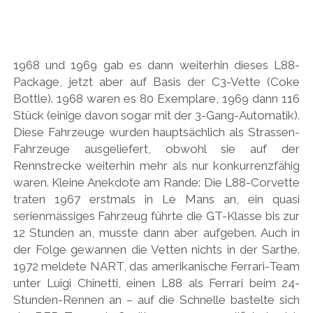
1968 und 1969 gab es dann weiterhin dieses L88-
Package, jetzt aber auf Basis der C3-Vette (Coke
Bottle). 1968 waren es 80 Exemplare, 1969 dann 116
Stück (einige davon sogar mit der 3-Gang-Automatik).
Diese Fahrzeuge wurden hauptsächlich als Strassen-
Fahrzeuge ausgeliefert, obwohl sie auf der
Rennstrecke weiterhin mehr als nur konkurrenzfähig
waren. Kleine Anekdote am Rande: Die L88-Corvette
traten 1967 erstmals in Le Mans an, ein quasi
serienmässiges Fahrzeug führte die GT-Klasse bis zur
12 Stunden an, musste dann aber aufgeben. Auch in
der Folge gewannen die Vetten nichts in der Sarthe.
1972 meldete NART, das amerikanische Ferrari-Team
unter Luigi Chinetti, einen L88 als Ferrari beim 24-
Stunden-Rennen an – auf die Schnelle bastelte sich