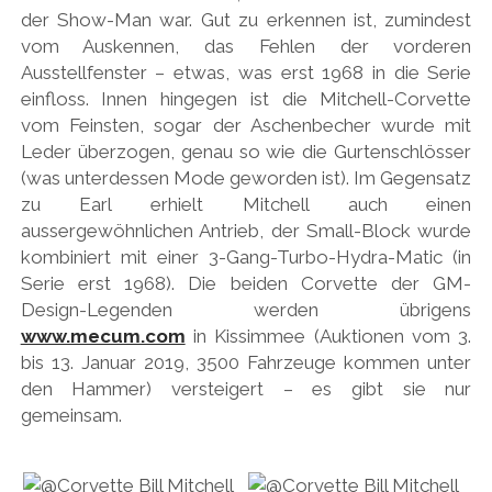
der Show-Man war. Gut zu erkennen ist, zumindest
vom Auskennen, das Fehlen der vorderen
Ausstellfenster – etwas, was erst 1968 in die Serie
einfloss. Innen hingegen ist die Mitchell-Corvette
vom Feinsten, sogar der Aschenbecher wurde mit
Leder überzogen, genau so wie die Gurtenschlösser
(was unterdessen Mode geworden ist). Im Gegensatz
zu Earl erhielt Mitchell auch einen
aussergewöhnlichen Antrieb, der Small-Block wurde
kombiniert mit einer 3-Gang-Turbo-Hydra-Matic (in
Serie erst 1968). Die beiden Corvette der GM-
Design-Legenden werden übrigens
www.mecum.com
in Kissimmee (Auktionen vom 3.
bis 13. Januar 2019, 3500 Fahrzeuge kommen unter
den Hammer) versteigert – es gibt sie nur
gemeinsam.