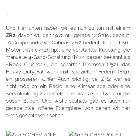
–
Und hier unten haben wir es nun zu tun mit einem
ZR2
, davon wurden 1970 nur gerade 12 Stück gebaut,
10 Coupé und zwei Cabrios. ZR2 bedeutete: der LS6-
Motor (454 ci/425 hp), eine verstärkte Kupplung, die
manuelle 4-Gang-Schaltung (M22, besser bekannt als
«Rock Crusher»), die scharfen Bremsen (J52), das
Heavy-Duty-Fahrwerk mit speziellen Federn (F41),
ein grösserer Kühler. Auch wichtig: bei ZR2 war es
nicht möglich, ein Radio, eine Klimaanlage oder eine
Servolenkung zu bestellen, er war also etwas für die
bösen Buben. Und wohl deshalb gab es auch nur
gerade zwei offene Exemplare, von denen wir hier
eines geschlossen sehen.