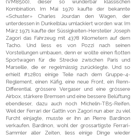
(VM8500), dieser so wunderbar klassischen
Kombination. Im Mai 1970 kaufte der bekannte
«Schuster» Charles Jourdan den Wagen, der
unterdessen in Dunkelblau umlackiert worden war. Im
März 1971 kaufte der Süssigkeiten-Hersteller Joseph
Zagori das Fahrzeug mit 4378 Kilometern auf dem
Tacho. Und liess es von Pozzi nach seinen
Vorstellungen umbauen, denn er wollte einen flotten
Sportwagen für die Strecke zwischen Paris und
Marseille, die er regelmässig zurücklegte. Und so
erhielt #12801 einige Teile nach dem Gruppe-4-
Reglement, einen Käfig, eine neue Front, ein Renn-
Differential. grössere Vergaser und eine grössere
Airbox, stärkere Bremsen und eine bessere Belüftung
ebendieser, dazu auch noch Michelin-TB5-Reifen.
Weil der Ferrari der Gattin von Zagori nun aber zu viel
Furcht einjagte, musste er ihn an Pierre Bardinon
verkaufen. Bardinon, wohl der grossartigste Ferrari-
Sammler aller Zeiten, liess einige Dinge wieder