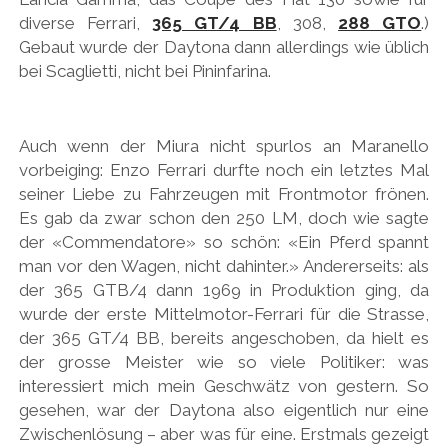
diverse Ferrari,
365 GT/4 BB
, 308,
288 GTO
.)
Gebaut wurde der Daytona dann allerdings wie üblich
bei Scaglietti, nicht bei Pininfarina.
Auch wenn der Miura nicht spurlos an Maranello
vorbeiging: Enzo Ferrari durfte noch ein letztes Mal
seiner Liebe zu Fahrzeugen mit Frontmotor frönen.
Es gab da zwar schon den 250 LM, doch wie sagte
der «Commendatore» so schön: «Ein Pferd spannt
man vor den Wagen, nicht dahinter.» Andererseits: als
der 365 GTB/4 dann 1969 in Produktion ging, da
wurde der erste Mittelmotor-Ferrari für die Strasse,
der 365 GT/4 BB, bereits angeschoben, da hielt es
der grosse Meister wie so viele Politiker: was
interessiert mich mein Geschwätz von gestern. So
gesehen, war der Daytona also eigentlich nur eine
Zwischenlösung – aber was für eine. Erstmals gezeigt