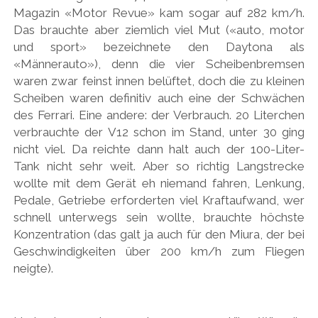
Magazin «Motor Revue» kam sogar auf 282 km/h.
Das brauchte aber ziemlich viel Mut («auto, motor
und sport» bezeichnete den Daytona als
«Männerauto»), denn die vier Scheibenbremsen
waren zwar feinst innen belüftet, doch die zu kleinen
Scheiben waren definitiv auch eine der Schwächen
des Ferrari. Eine andere: der Verbrauch. 20 Literchen
verbrauchte der V12 schon im Stand, unter 30 ging
nicht viel. Da reichte dann halt auch der 100-Liter-
Tank nicht sehr weit. Aber so richtig Langstrecke
wollte mit dem Gerät eh niemand fahren, Lenkung,
Pedale, Getriebe erforderten viel Kraftaufwand, wer
schnell unterwegs sein wollte, brauchte höchste
Konzentration (das galt ja auch für den Miura, der bei
Geschwindigkeiten über 200 km/h zum Fliegen
neigte).