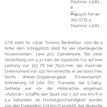
GTB steht für «Gran Turismo Berlinetta». Und die 4
hinter dem Schrägstrich steht für vier obenliegende
Nockenwellen, zwei pro Zylinderbank. Bei einer
Verdichtung von 9,3:1 kam der klassische V12 auf eine
Leistung von 353 PS bei 7500/min, das maximale
Drehmoment von 432 Nm erreichte er bei 5000/min.
Sechs Weber-Doppelvergaser, Trockensumpf-
Schmierung (16 Liter Öl!), Transaxle, das 5-Gang-
Getriebe war vor der Hinterachse eingebaut.
«Autocar» schaffte den Spurt von 0 auf 100 km/h in
5,4 Sekunden, als Höchstgeschwindigkeit wurden
von den Engländern 274 km/h erreicht; das deutsche