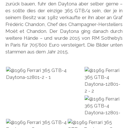
zurück bauen, fuhr den Daytona aber selber gerne –
es sollte dies der einzige 365 GTB/4 sein, der je in
seinem Besitz war. 1982 verkaufte er ihn aber an Graf
Frédéric Chandon, Chef des Champagner-Herstellers
Moët et Chandon. Der Daytona ging danach durch
weitere Hände – und wurde 2015 von RM Sotheby’s
in Paris für 705’600 Euro versteigert. Die Bilder unten
stammen aus dem Jahr 2015.