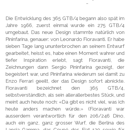
Die Entwicklung des 365 GTB/4 begann also spät im
Jahre 1966, zuerst einmal wurde ein 275 GTB/4
umgebaut. Das neue Design stammte natürlich von
Pininfarina, genauer: von Leonardo Fioravanti. Er habe
sieben Tage lang ununterbrochen an seinem Entwurf
gearbeitet, heisst es, habe einen Moment wahrer und
tiefer Inspiration erlebt, sagt Fioravanti, die
Zeichnungen dann Sergio Pininfarina gezeigt, der
begeistert war, und Pininfarina wiederum sei damit zu
Enzo Ferrari geeilt, der das Design sofort abnickte.
Fioravanti bezeichnet den 365 GTB/4,
selbstverständlich, als sein allerallerbestes Stück, und
meint auch heute noch: «Da gibt es nicht viel, was ich
heute anders machen würde.» (Fioravanti war
ausserdem verantwortlich für den 206/246 Dino,
auch ein ganz, ganz grosser Wurf, die Berlina des
Lancia Gamma, das Coupé des Fiat 130 sowie für