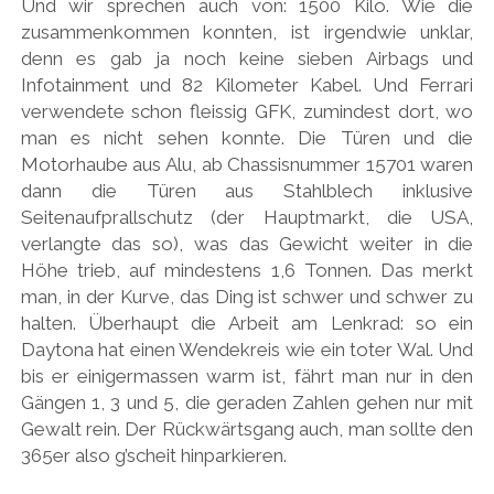
Und wir sprechen auch von: 1500 Kilo. Wie die
zusammenkommen konnten, ist irgendwie unklar,
denn es gab ja noch keine sieben Airbags und
Infotainment und 82 Kilometer Kabel. Und Ferrari
verwendete schon fleissig GFK, zumindest dort, wo
man es nicht sehen konnte. Die Türen und die
Motorhaube aus Alu, ab Chassisnummer 15701 waren
dann die Türen aus Stahlblech inklusive
Seitenaufprallschutz (der Hauptmarkt, die USA,
verlangte das so), was das Gewicht weiter in die
Höhe trieb, auf mindestens 1,6 Tonnen. Das merkt
man, in der Kurve, das Ding ist schwer und schwer zu
halten. Überhaupt die Arbeit am Lenkrad: so ein
Daytona hat einen Wendekreis wie ein toter Wal. Und
bis er einigermassen warm ist, fährt man nur in den
Gängen 1, 3 und 5, die geraden Zahlen gehen nur mit
Gewalt rein. Der Rückwärtsgang auch, man sollte den
365er also g’scheit hinparkieren.