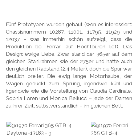
Fünf Prototypen wurden gebaut (wen es interessiert:
Chassisnummern 10287, 11001, 11795, 11929 und
12037 – was immerhin schön aufzeigt, dass die
Produktion bei Ferrari auf Hochtouren lief). Das
Design: ewige Liebe. Zwar stand der 365er auf dem
gleichen Stahlrahmen wie der 275er und hatte auch
den gleichen Radstand (2,4 Meter), doch die Spur war
deutlich breiter. Die ewig lange Motorhaube, der
Wagen geduckt zum Sprung, irgendwie kühl und
irgendwie wie die Vorstellung von Claudia Cardinale,
Sophia Loren und Monica Bellucci – jede der Damen
zu ihrer Zeit, selbstverständlich – im gleichen Bett.