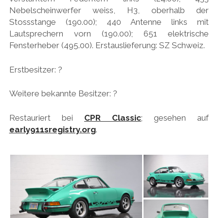
Nebelscheinwerfer weiss, H3, oberhalb der
HONDA
Stossstange (190.00); 440 Antenne links mit
Lautsprechern vorn (190.00); 651 elektrische
HYUNDAI/KIA
Fensterheber (495.00). Erstauslieferung: SZ Schweiz.
ITALIA
JAPANER
Erstbesitzer: ?
LAMBORGHINI
Weitere bekannte Besitzer: ?
LOTUS
Restauriert bei
CPR Classic
; gesehen auf
MASERATI
early911sregistry.org
.
MAZDA
MOTORRAD
NISSAN
OPEL
PERSONALITIES