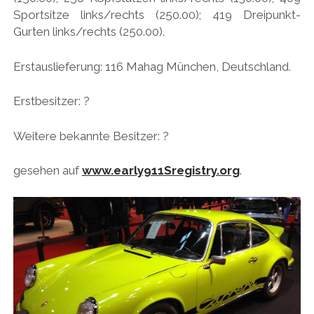
Sportsitze links/rechts (250.00); 419 Dreipunkt-
HONDA
Gurten links/rechts (250.00).
HYUNDAI/KIA
Erstauslieferung: 116 Mahag München, Deutschland.
ITALIA
JAPANER
Erstbesitzer: ?
LAMBORGHINI
Weitere bekannte Besitzer: ?
LOTUS
gesehen auf
www.early911Sregistry.org
.
MASERATI
MAZDA
MOTORRAD
NISSAN
OPEL
PERSONALITIES