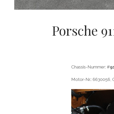
Porsche 91
Chassis-Nummer: #
9
Motor-Nr.: 6630056, 