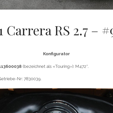
1 Carrera RS 2.7 – 
Konfigurator
113600038
(bezeichnet als «Touring»): M472*.
Getriebe-Nr: 7830039.