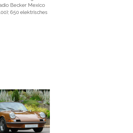
 Radio Becker Mexico
0); 650 elektrisches