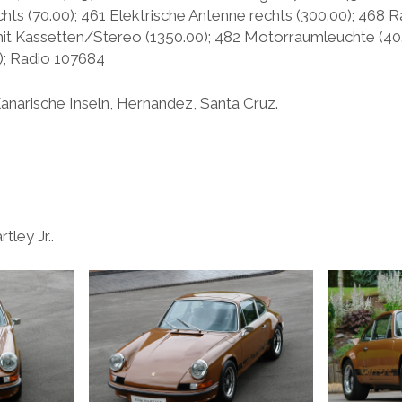
chts (70.00); 461 Elektrische Antenne rechts (300.00); 468
t Kassetten/Stereo (1350.00); 482 Motorraumleuchte (40.0
); Radio 107684
Kanarische Inseln, Hernandez, Santa Cruz.
ley Jr..