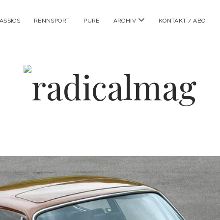
Menü
ASSICS
RENNSPORT
PURE
ARCHIV
KONTAKT / ABO
öffnen
radicalmag