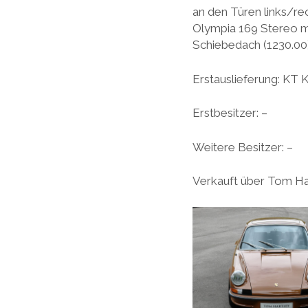
an den Türen links/re
Olympia 169 Stereo mi
Schiebedach (1230.00
Erstauslieferung: KT 
Erstbesitzer: –
Weitere Besitzer: –
Verkauft über Tom Hart