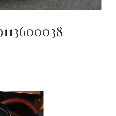
#9113600038