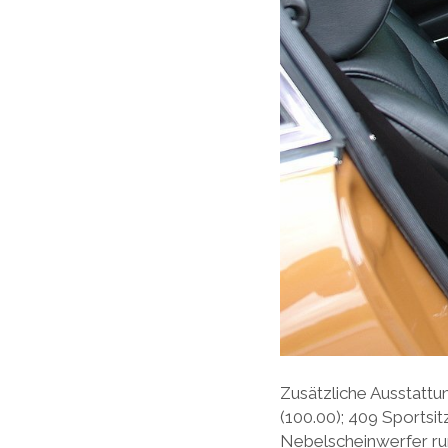
Zusätzliche Ausstatt
(100.00); 409 Sportsit
Nebelscheinwerfer run