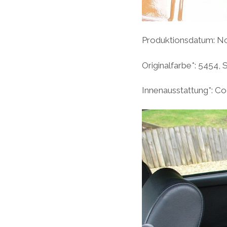
Produktionsdatum: N
Originalfarbe*: 5454,
Innenausstattung*: C