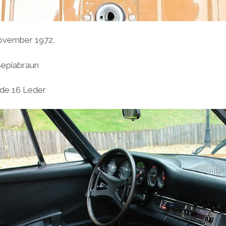
ovember 1972.
 Sepiabraun
ode 16 Leder