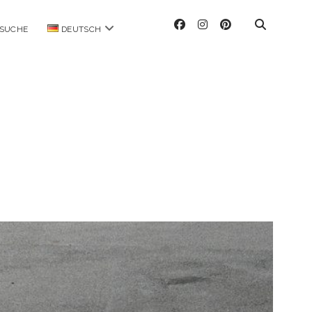
facebook
instagram
pinterest
Menü
SUCHE
DEUTSCH
öffnen