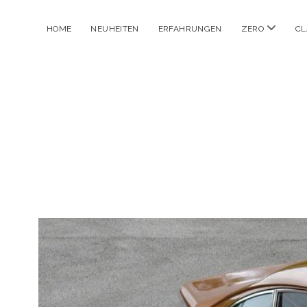
Menü
HOME
NEUHEITEN
ERFAHRUNGEN
ZERO
CL
öffnen