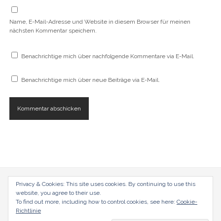
t
)
Name, E-Mail-Adresse und Website in diesem Browser für meinen
nächsten Kommentar speichern.
Benachrichtige mich über nachfolgende Kommentare via E-Mail.
Benachrichtige mich über neue Beiträge via E-Mail.
Privacy & Cookies: This site uses cookies. By continuing to use this
radical-mag.com
website, you agree to their use.
To find out more, including how to control cookies, see here:
Cookie-
copyright © 2018
Richtlinie