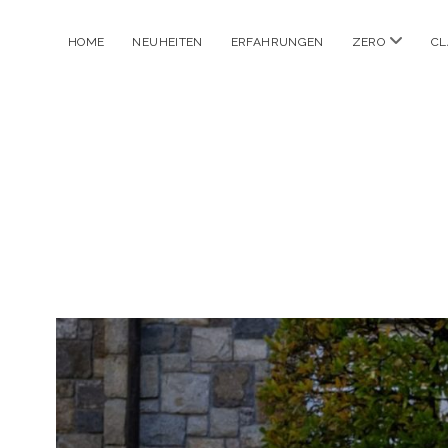
Menü
HOME
NEUHEITEN
ERFAHRUNGEN
ZERO
CL
öffnen