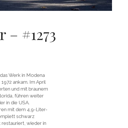
r – #1273
 das Werk in Modena
 1972 ankam. Im April
erten und mit braunem
lorida, führen weiter
er in die USA.
ren mit dem 4,9-Liter-
omplett schwarz
restauriert, wieder in