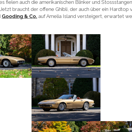
, es fielen auch die amerikanischen Blinker und Stossstang
 Jetzt braucht der offene Ghibli, der auch über ein Hardtop 
d
Gooding & Co.
auf Amelia Island versteigert, erwartet w