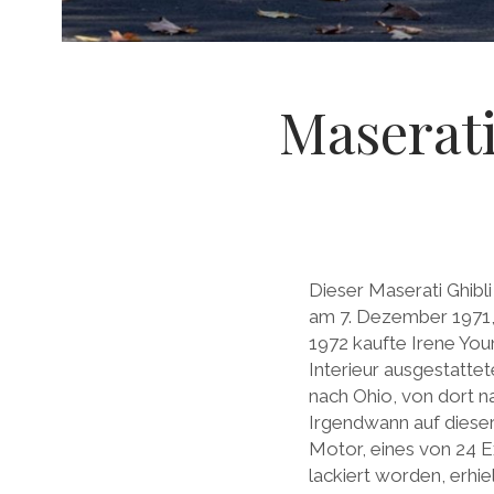
Maserati
Dieser Maserati Ghib
am 7. Dezember 1971, 
1972 kaufte Irene You
Interieur ausgestattet
nach Ohio, von dort n
Irgendwann auf dieser
Motor, eines von 24 
lackiert worden, erhie