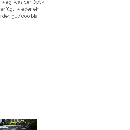
en weg, was der Optik
verfügt, wieder ein
erden 900’000 bis