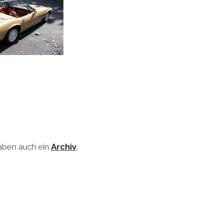
haben auch ein
Archiv
.