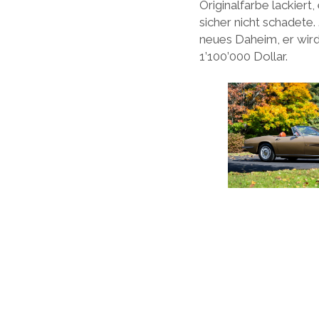
Originalfarbe lackiert
sicher nicht schadete.
neues Daheim, er wir
1’100’000 Dollar.