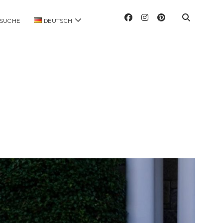
facebook
instagram
pinterest
Menü
SUCHE
DEUTSCH
öffnen