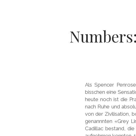
Numbers:
Als Spencer Penrose
bisschen eine Sensati
heute noch ist die Pra
nach Ruhe und absolu
von der Zivilisation,
genannnten «Grey Lin
Cadillac bestand, die
aufnehmen konnten. 19