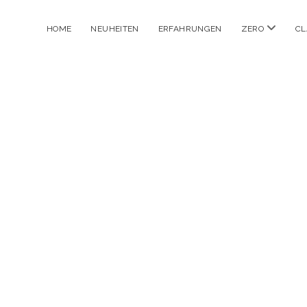
Menü
HOME
NEUHEITEN
ERFAHRUNGEN
ZERO
CL
öffnen