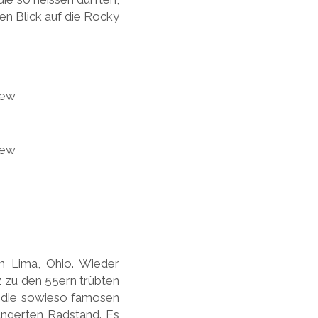
en Blick auf die Rocky
n Lima, Ohio. Wieder
z zu den 55ern trübten
n die sowieso famosen
ängerten Radstand. Es