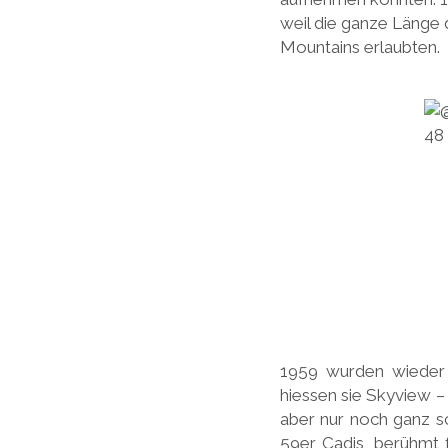
weil die ganze Länge 
Mountains erlaubten.
1959 wurden wieder 
hiessen sie Skyview –
aber nur noch ganz s
59er Cadis, berühmt 