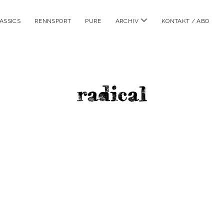
Menü
ASSICS
RENNSPORT
PURE
ARCHIV
KONTAKT / ABO
öffnen
radicalm