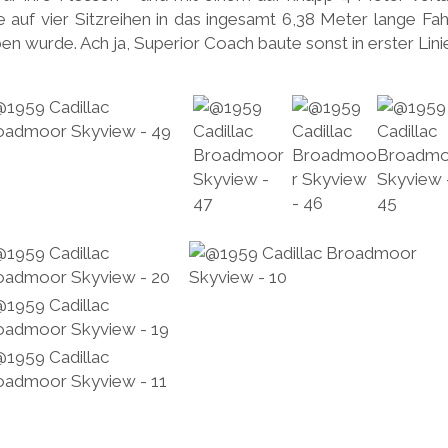
e auf vier Sitzreihen in das ingesamt 6,38 Meter lange F
ben wurde. Ach ja, Superior Coach baute sonst in erster Li