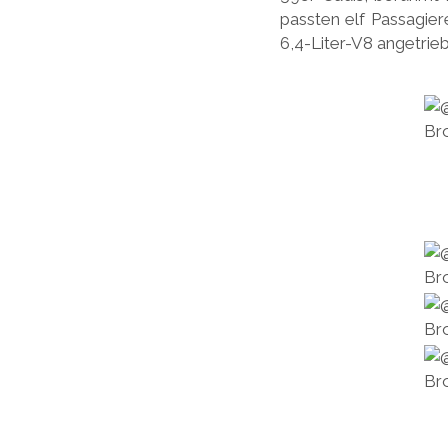
passten elf Passagier
6,4-Liter-V8 angetrie