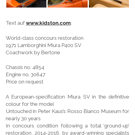
Text auf
www.kidston.com
:
World-class concours restoration
1971 Lamborghini Miura P400 SV
Coachwork by Bertone
Chassis no. 4854
Engine no. 30647
Price on request
A European-specification Miura SV in the definitive
colour for the model
Untouched in Peter Kaus’s Rosso Bianco Museum for
nearly 30 years
In concours condition following a total ‘ground-up’
restoration, 2014-2016, by award-winning specialists