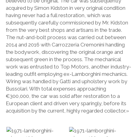
believed to be original. The car was subsequently
acquired by Simon Kidston in very original condition
having never had a full restoration, which was
subsequently carefully commissioned by Mr. Kidston
from the very best shops and artisans in the trade.
The nut-and-bolt process was carried out between
2014 and 2016 with Carrozzeria Cremonini handling
the bodywork, discovering the original orange and
subsequent green in the process. The mechanical
work was entrusted to Top Motors, another industry-
leading outfit employing ex-Lamborghini mechanics.
Wiring was handled by Gatti and upholstery work by
Bussolari. With total expenses approaching
€300,000, the car was sold after restoration to a
European client and driven very sparingly, before its
acquisition by the current, highly regarded collector.»