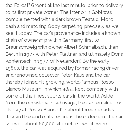
the Forest” Green) at the last minute, prior to delivery
to its first private owner. The interior in Gobi was
complemented with a dark brown Testa di Moro
dash and matching Goby carpeting, precisely as we
see it today. The car’s provenance includes a known
chain of ownership within Germany, first to
Braunschweig with owner Albert Schmalbach, then
Berlin in 1973 with Peter Plettner, and ultimately Doris
Kohlenbach in 1977, of Neuendorf. By the early
1980s, the car was acquired by former racing driver
and renowned collector Peter Kaus and the car
thereby joined his growing, world-famous Rosso
Bianco Museum, in which 4854 kept company with
some of the finest sports cars in the world. Aside
from the occasional road usage, the car remained on
display at Rosso Bianco for about three decades.
Toward the end of its tenure in the collection, the car
showed about 60,000 kilometers, which were