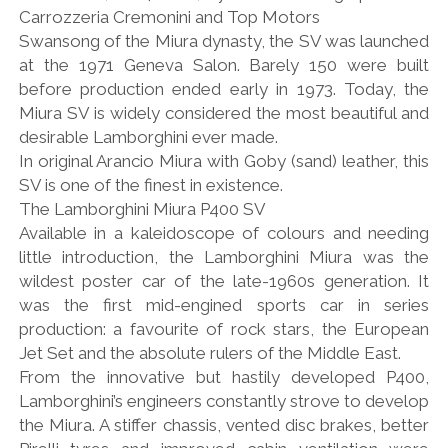
Carrozzeria Cremonini and Top Motors
Swansong of the Miura dynasty, the SV was launched
at the 1971 Geneva Salon. Barely 150 were built
before production ended early in 1973. Today, the
Miura SV is widely considered the most beautiful and
desirable Lamborghini ever made.
In original Arancio Miura with Goby (sand) leather, this
SV is one of the finest in existence.
The Lamborghini Miura P400 SV
Available in a kaleidoscope of colours and needing
little introduction, the Lamborghini Miura was the
wildest poster car of the late-1960s generation. It
was the first mid-engined sports car in series
production: a favourite of rock stars, the European
Jet Set and the absolute rulers of the Middle East.
From the innovative but hastily developed P400,
Lamborghini’s engineers constantly strove to develop
the Miura. A stiffer chassis, vented disc brakes, better