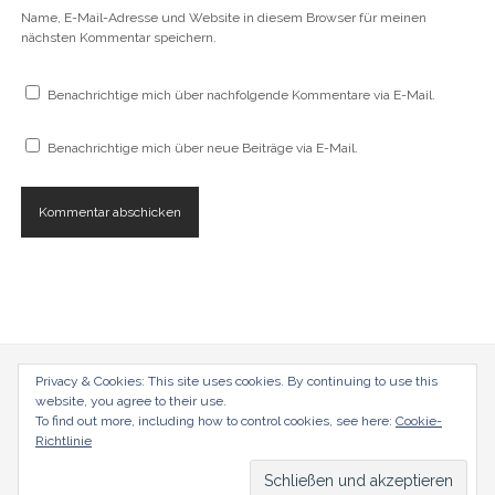
Name, E-Mail-Adresse und Website in diesem Browser für meinen
nächsten Kommentar speichern.
Benachrichtige mich über nachfolgende Kommentare via E-Mail.
Benachrichtige mich über neue Beiträge via E-Mail.
Privacy & Cookies: This site uses cookies. By continuing to use this
radical-mag.com
website, you agree to their use.
To find out more, including how to control cookies, see here:
Cookie-
copyright © 2018
Richtlinie
Datenschutzerklärung
Impressum