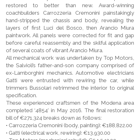
restored to better than new. Award-winning
coachbuilders Carrozzeria Cremonini painstakingly
hand-stripped the chassis and body, revealing the
layers of first Luci del Bosco, then Arancio Miura
paintwork. All panels were corrected for fit and gap
before careful reassembly and the skilful application
of several coats of vibrant Arancio Miura.
All mechanical work was undertaken by Top Motors,
the Salvioli’s father-and-son company comprised of
ex-Lamborghini mechanics. Automotive electricians
Gatti were entrusted with rewiring the car, while
trimmers Bussolari retrimmed the interior to original
specification.
These experienced craftsmen of the Modena area
completed ‘4854’ in May 2016. The final restoration
bill of €271,324 breaks down as follows:
• Carrozzeria Cremonini (body, painting): €188,822.00
• Gatti (electrical work, rewiring): €13,930.00