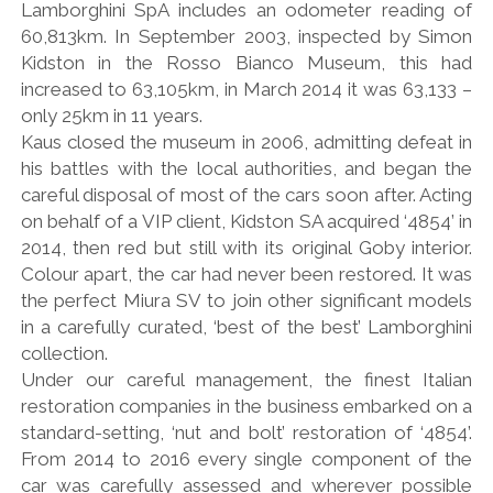
Lamborghini SpA includes an odometer reading of
60,813km. In September 2003, inspected by Simon
Kidston in the Rosso Bianco Museum, this had
increased to 63,105km, in March 2014 it was 63,133 –
only 25km in 11 years.
Kaus closed the museum in 2006, admitting defeat in
his battles with the local authorities, and began the
careful disposal of most of the cars soon after. Acting
on behalf of a VIP client, Kidston SA acquired ‘4854’ in
2014, then red but still with its original Goby interior.
Colour apart, the car had never been restored. It was
the perfect Miura SV to join other significant models
in a carefully curated, ‘best of the best’ Lamborghini
collection.
Under our careful management, the finest Italian
restoration companies in the business embarked on a
standard-setting, ‘nut and bolt’ restoration of ‘4854’.
From 2014 to 2016 every single component of the
car was carefully assessed and wherever possible