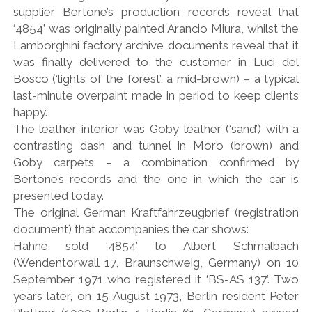
supplier Bertone’s production records reveal that
‘4854’ was originally painted Arancio Miura, whilst the
Lamborghini factory archive documents reveal that it
was finally delivered to the customer in Luci del
Bosco (‘lights of the forest’, a mid-brown) – a typical
last-minute overpaint made in period to keep clients
happy.
The leather interior was Goby leather (‘sand’) with a
contrasting dash and tunnel in Moro (brown) and
Goby carpets – a combination confirmed by
Bertone’s records and the one in which the car is
presented today.
The original German Kraftfahrzeugbrief (registration
document) that accompanies the car shows:
Hahne sold ‘4854’ to Albert Schmalbach
(Wendentorwall 17, Braunschweig, Germany) on 10
September 1971 who registered it ‘BS-AS 137’. Two
years later, on 15 August 1973, Berlin resident Peter