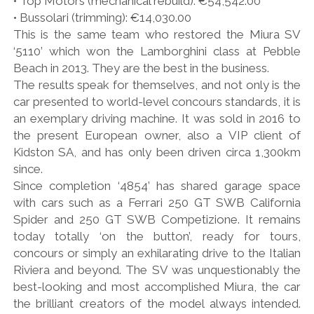
• Top Motors (mechanical rebuild): €54,542.00
• Bussolari (trimming): €14,030.00
This is the same team who restored the Miura SV
‘5110’ which won the Lamborghini class at Pebble
Beach in 2013. They are the best in the business.
The results speak for themselves, and not only is the
car presented to world-level concours standards, it is
an exemplary driving machine. It was sold in 2016 to
the present European owner, also a VIP client of
Kidston SA, and has only been driven circa 1,300km
since.
Since completion ‘4854’ has shared garage space
with cars such as a Ferrari 250 GT SWB California
Spider and 250 GT SWB Competizione. It remains
today totally ‘on the button’, ready for tours,
concours or simply an exhilarating drive to the Italian
Riviera and beyond. The SV was unquestionably the
best-looking and most accomplished Miura, the car
the brilliant creators of the model always intended.