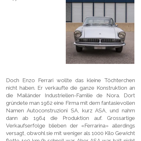
Doch Enzo Ferrari wollte das kleine Töchterchen
nicht haben. Er verkaufte die ganze Konstruktion an
die Mailänder Industriellen-Familie de Nora. Dort
gründete man 1962 eine Firma mit dem fantasievollen
Namen Autoconstruzioni SA, kurz ASA, und nahm
dann ab 1964 die Produktion auf. Grossartige
Verkaufserfolge blieben der «Ferrarina» allerdings
versagt, obwohl sie mit weniger als 1000 Kilo Gewicht
flotte 190 km/h schnell war. Aber ASA war halt nicht