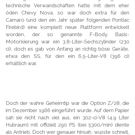
technische Verwandschaften hatte mit dem eher
öden Chevy Nova, so war doch extra für den
Camaro (und den ein Jahr später folgenden Pontiac
Firebird) eine komplett neue Plattform entwickelt
worden, der so genannte F-Body. Basis-
Motorisierung war ein 3,8-Liter-Sechszylinder (230
ci), doch es gab von Anfang an richtig böse Geräte,
etwa den SS, für den ein 6,5-Liter-V8 (396 ci)
erhältlich war.
Doch der wahre Geheimtip war die Option Z/28, die
im Dezember 1966 eingeführt wurde. Auf dem Papier
sah sie nicht nach viel aus, ein 302-ci-V8 (4,9 Liter
Hubraum) mit offiziell 290 PS (bei 5300/min) diente
als Antrieb. Doch wer genauer hinsah, wusste schnell,