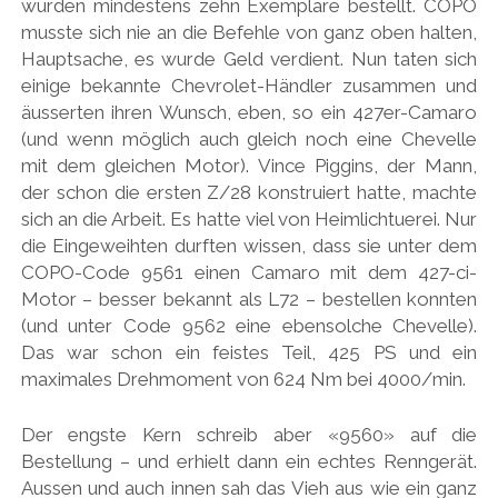
wurden mindestens zehn Exemplare bestellt. COPO
musste sich nie an die Befehle von ganz oben halten,
Hauptsache, es wurde Geld verdient. Nun taten sich
einige bekannte Chevrolet-Händler zusammen und
äusserten ihren Wunsch, eben, so ein 427er-Camaro
(und wenn möglich auch gleich noch eine Chevelle
mit dem gleichen Motor). Vince Piggins, der Mann,
der schon die ersten Z/28 konstruiert hatte, machte
sich an die Arbeit. Es hatte viel von Heimlichtuerei. Nur
die Eingeweihten durften wissen, dass sie unter dem
COPO-Code 9561 einen Camaro mit dem 427-ci-
Motor – besser bekannt als L72 – bestellen konnten
(und unter Code 9562 eine ebensolche Chevelle).
Das war schon ein feistes Teil, 425 PS und ein
maximales Drehmoment von 624 Nm bei 4000/min.
Der engste Kern schreib aber «9560» auf die
Bestellung – und erhielt dann ein echtes Renngerät.
Aussen und auch innen sah das Vieh aus wie ein ganz