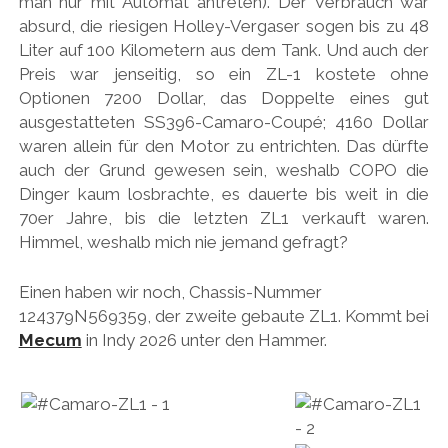
man nur mit Automat antreten). Der Verbrauch war
absurd, die riesigen Holley-Vergaser sogen bis zu 48
Liter auf 100 Kilometern aus dem Tank. Und auch der
Preis war jenseitig, so ein ZL-1 kostete ohne
Optionen 7200 Dollar, das Doppelte eines gut
ausgestatteten SS396-Camaro-Coupé; 4160 Dollar
waren allein für den Motor zu entrichten. Das dürfte
auch der Grund gewesen sein, weshalb COPO die
Dinger kaum losbrachte, es dauerte bis weit in die
70er Jahre, bis die letzten ZL1 verkauft waren.
Himmel, weshalb mich nie jemand gefragt?
Einen haben wir noch, Chassis-Nummer
124379N569359, der zweite gebaute ZL1. Kommt bei
Mecum
in Indy 2026 unter den Hammer.