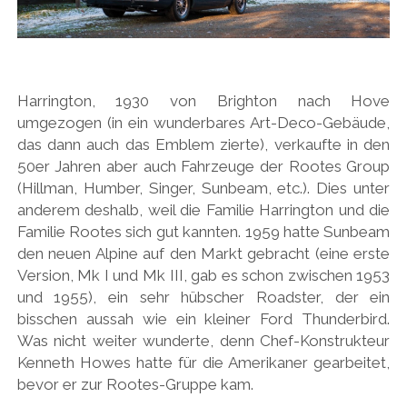
Harrington, 1930 von Brighton nach Hove
umgezogen (in ein wunderbares Art-Deco-Gebäude,
das dann auch das Emblem zierte), verkaufte in den
50er Jahren aber auch Fahrzeuge der Rootes Group
(Hillman, Humber, Singer, Sunbeam, etc.). Dies unter
anderem deshalb, weil die Familie Harrington und die
Familie Rootes sich gut kannten. 1959 hatte Sunbeam
den neuen Alpine auf den Markt gebracht (eine erste
Version, Mk I und Mk III, gab es schon zwischen 1953
und 1955), ein sehr hübscher Roadster, der ein
bisschen aussah wie ein kleiner Ford Thunderbird.
Was nicht weiter wunderte, denn Chef-Konstrukteur
Kenneth Howes hatte für die Amerikaner gearbeitet,
bevor er zur Rootes-Gruppe kam.