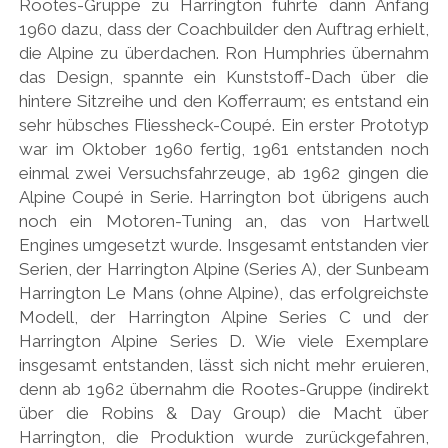
Rootes-Gruppe zu Harrington führte dann Anfang
1960 dazu, dass der Coachbuilder den Auftrag erhielt,
die Alpine zu überdachen. Ron Humphries übernahm
das Design, spannte ein Kunststoff-Dach über die
hintere Sitzreihe und den Kofferraum; es entstand ein
sehr hübsches Fliessheck-Coupé. Ein erster Prototyp
war im Oktober 1960 fertig, 1961 entstanden noch
einmal zwei Versuchsfahrzeuge, ab 1962 gingen die
Alpine Coupé in Serie. Harrington bot übrigens auch
noch ein Motoren-Tuning an, das von Hartwell
Engines umgesetzt wurde. Insgesamt entstanden vier
Serien, der Harrington Alpine (Series A), der Sunbeam
Harrington Le Mans (ohne Alpine), das erfolgreichste
Modell, der Harrington Alpine Series C und der
Harrington Alpine Series D. Wie viele Exemplare
insgesamt entstanden, lässt sich nicht mehr eruieren,
denn ab 1962 übernahm die Rootes-Gruppe (indirekt
über die Robins & Day Group) die Macht über
Harrington, die Produktion wurde zurückgefahren,