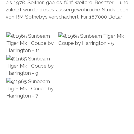
bis 1978. Seither gab es fünf weitere Besitzer – und
zuletzt wurde dieses aussergewöhnliche Stück eben
von RM Sotheby’s verschachert. Für 187’000 Dollar.