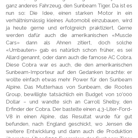
ganz anderes Fahrzeug, den Sunbeam Tiger. Da ist es
nun so: Die Idee, einen starken Motor in ein
verhältnismässig kleines Automobil einzubauen, wird
ja heute gerne und erfolgreich praktiziert. Gerne
werden dafür auch die amerikanischen «Muscle
Cars» dann als Ahnen zitiert, doch solche
«Umbauten» gab es natürlich schon früher, es sei
Allard genannt, oder dann auch die famose AC Cobra.
Diese Cobra war es auch, die den amerikanischen
Sunbeam-Importeur auf den Gedanken brachte: er
wollte einfach etwas mehr Power für den Sunbeam
Alpine. Das Mutterhaus von Sunbeam, die Rootes
Group, bewilligte tatsächlich ein Budget von 10’000
Dollar – und wandte sich an Carroll Shelby, den
Erfinder der Cobra. Der bastelte einen 4,3-Liter-Ford-
V8 in einen Alpine, das Resultat wurde für gut
befunden, nach England geschickt, wo Jensen die
weitere Entwicklung und dann auch die Produktion