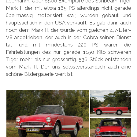
übernahm. Über 6500 Exemplare des Sunbeam Tiger
Mark I, der mit etwa 165 PS allerdings nicht gerade
übermässig motorisiert war, wurden gebaut und
hauptsächlich in den USA verkauft. Es gab dann auch
noch dem Mark II, der wurde vom gleichen 4,7-Liter-
V8 angetrieben, der auch in der Cobra seinen Dienst
tat, und mit mindestens 220 PS waren die
Fahrleistungen des nur gerade 1150 Kilo schweren
Tiger mehr als nur grossartig. 536 Stück entstanden
vom Mark II. Der uns selbstverständlich auch eine
schöne Bildergalerie wert ist: