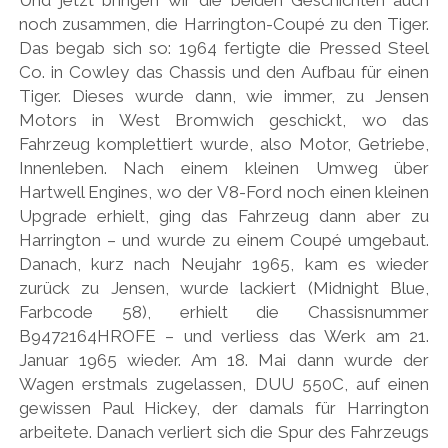
Und jetzt bringen wir die beiden Geschichten auch
noch zusammen, die Harrington-Coupé zu den Tiger.
Das begab sich so: 1964 fertigte die Pressed Steel
Co. in Cowley das Chassis und den Aufbau für einen
Tiger. Dieses wurde dann, wie immer, zu Jensen
Motors in West Bromwich geschickt, wo das
Fahrzeug komplettiert wurde, also Motor, Getriebe,
Innenleben. Nach einem kleinen Umweg über
Hartwell Engines, wo der V8-Ford noch einen kleinen
Upgrade erhielt, ging das Fahrzeug dann aber zu
Harrington – und wurde zu einem Coupé umgebaut.
Danach, kurz nach Neujahr 1965, kam es wieder
zurück zu Jensen, wurde lackiert (Midnight Blue,
Farbcode 58), erhielt die Chassisnummer
B9472164HROFE – und verliess das Werk am 21.
Januar 1965 wieder. Am 18. Mai dann wurde der
Wagen erstmals zugelassen, DUU 550C, auf einen
gewissen Paul Hickey, der damals für Harrington
arbeitete. Danach verliert sich die Spur des Fahrzeugs