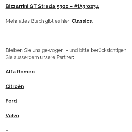
Bizzarrini GT Strada 5300 – #IA3*0234
Mehr altes Blech gibt es hier:
Classics
.
–
Bleiben Sie uns gewogen – und bitte berücksichtigen
Sie ausserdem unsere Partner:
Alfa Romeo
Citroën
Ford
Volvo
–