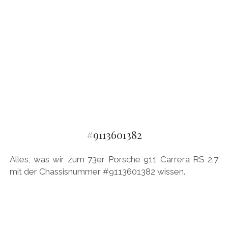
#9113601382
Alles, was wir zum 73er Porsche 911 Carrera RS 2.7
mit der Chassisnummer #9113601382 wissen.