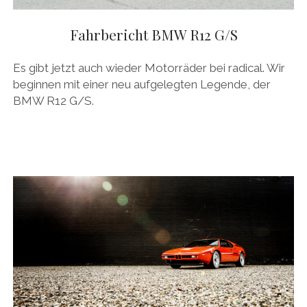
Fahrbericht BMW R12 G/S
Es gibt jetzt auch wieder Motorräder bei radical. Wir
beginnen mit einer neu aufgelegten Legende, der
BMW R12 G/S.