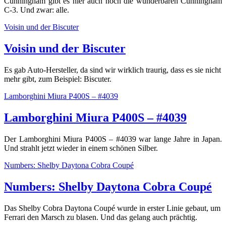
Cunningham gibt es hier auch noch die wunderbaren Cunningham
C-3. Und zwar: alle.
Voisin und der Biscuter
Voisin und der Biscuter
Es gab Auto-Hersteller, da sind wir wirklich traurig, dass es sie nicht
mehr gibt, zum Beispiel: Biscuter.
Lamborghini Miura P400S – #4039
Lamborghini Miura P400S – #4039
Der Lamborghini Miura P400S – #4039 war lange Jahre in Japan.
Und strahlt jetzt wieder in einem schönen Silber.
Numbers: Shelby Daytona Cobra Coupé
Numbers: Shelby Daytona Cobra Coupé
Das Shelby Cobra Daytona Coupé wurde in erster Linie gebaut, um
Ferrari den Marsch zu blasen. Und das gelang auch prächtig.