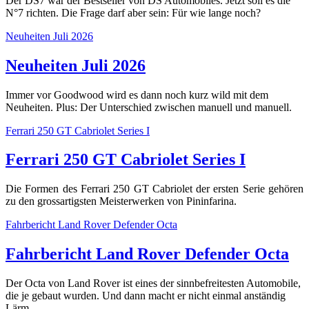
Der DS7 war der Bestseller von DS Automobiles. Jetzt soll es die
N°7 richten. Die Frage darf aber sein: Für wie lange noch?
Neuheiten Juli 2026
Neuheiten Juli 2026
Immer vor Goodwood wird es dann noch kurz wild mit dem
Neuheiten. Plus: Der Unterschied zwischen manuell und manuell.
Ferrari 250 GT Cabriolet Series I
Ferrari 250 GT Cabriolet Series I
Die Formen des Ferrari 250 GT Cabriolet der ersten Serie gehören
zu den grossartigsten Meisterwerken von Pininfarina.
Fahrbericht Land Rover Defender Octa
Fahrbericht Land Rover Defender Octa
Der Octa von Land Rover ist eines der sinnbefreitesten Automobile,
die je gebaut wurden. Und dann macht er nicht einmal anständig
Lärm.