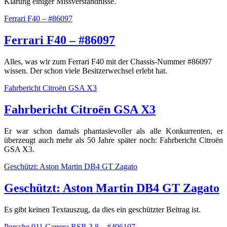
Klärung einiger Missverständnisse.
Ferrari F40 – #86097
Ferrari F40 – #86097
Alles, was wir zum Ferrari F40 mit der Chassis-Nummer #86097
wissen. Der schon viele Besitzerwechsel erlebt hat.
Fahrbericht Citroën GSA X3
Fahrbericht Citroën GSA X3
Er war schon damals phantasievoller als alle Konkurrenten, er
überzeugt auch mehr als 50 Jahre später noch: Fahrbericht Citroën
GSA X3.
Geschützt: Aston Martin DB4 GT Zagato
Geschützt: Aston Martin DB4 GT Zagato
Es gibt keinen Textauszug, da dies ein geschützter Beitrag ist.
Porsche 911 Carrera RSR 3.8 – #496107