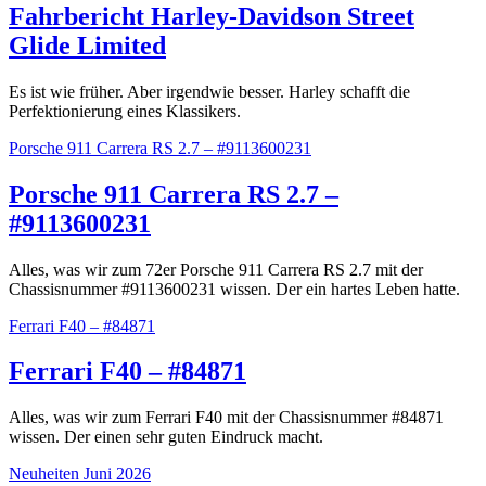
Fahrbericht Harley-Davidson Street
Glide Limited
Es ist wie früher. Aber irgendwie besser. Harley schafft die
Perfektionierung eines Klassikers.
Porsche 911 Carrera RS 2.7 – #9113600231
Porsche 911 Carrera RS 2.7 –
#9113600231
Alles, was wir zum 72er Porsche 911 Carrera RS 2.7 mit der
Chassisnummer #9113600231 wissen. Der ein hartes Leben hatte.
Ferrari F40 – #84871
Ferrari F40 – #84871
Alles, was wir zum Ferrari F40 mit der Chassisnummer #84871
wissen. Der einen sehr guten Eindruck macht.
Neuheiten Juni 2026