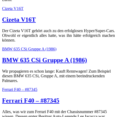
Cizeta V16T
Cizeta V16T
Der Cizeta V16T gehört auch zu den erfolglosen Hyper/Super-Cars.
Obwohl er eigentlich alles hatte, was ihn hätte erfolgreich machen
können.
BMW 635 CSi Gruppe A (1986)
BMW 635 CSi Gruppe A (1986)
Wir propagieren es schon lange: Kauft Rennwagen! Zum Beispiel
diesen BMW 635 CSi, Gruppe A, mit einem beeindruckenden
Palmares.
Ferrari F40 – #87345
Ferrari F40 – #87345
Alles, was wir zum Ferrari F40 mit der Chassisnummer #87345
wissen. Dessen erster Besitzer Auto-Legende Lee Iacocca war.